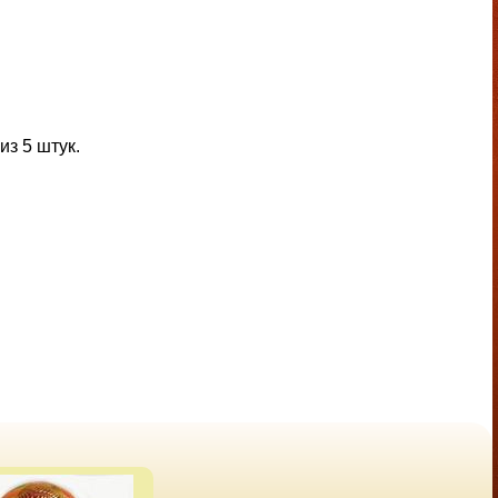
из 5 штук.