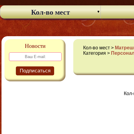
Кол-во мест
Новости
Кол-во мест >
Матрешк
Категория >
Персона
Подписаться
Кол-