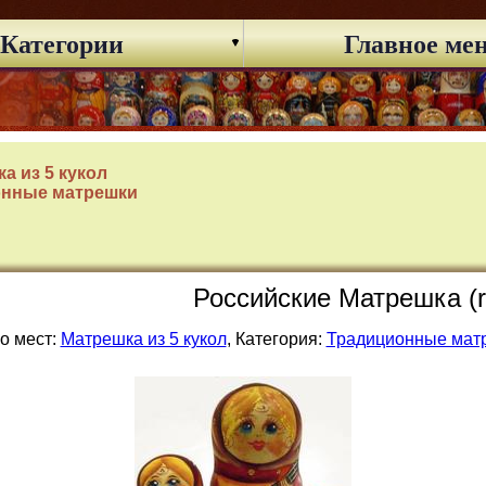
Категории
Главное ме
а из 5 кукол
онные матрешки
Российские Матрешка (r
о мест:
Матрешка из 5 кукол
, Категория:
Традиционные мат