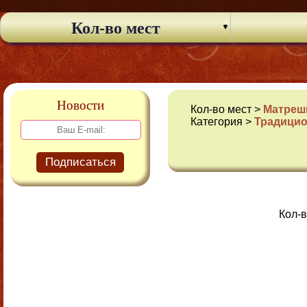
Кол-во мест
Новости
Кол-во мест >
Матрешк
Категория >
Традици
Подписаться
Кол-в