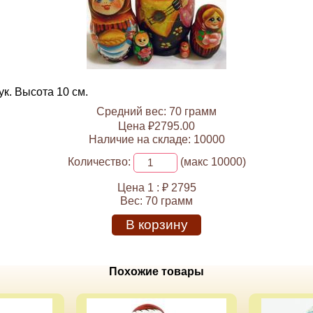
к. Высота 10 см.
Средний вес: 70 грамм
Цена ₽2795.00
Наличие на складе: 10000
Количество:
(макс 10000)
Цена 1 :
₽ 2795
Вес:
70 грамм
В корзину
Похожие товары