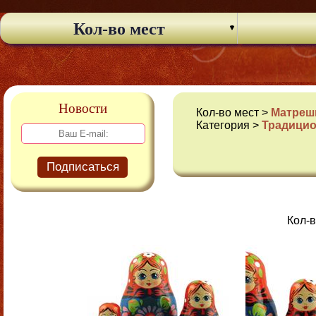
Кол-во мест
Новости
Кол-во мест >
Матрешк
Категория >
Традици
Подписаться
Кол-в