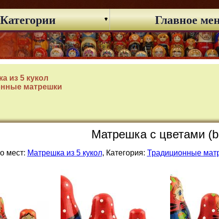
Категории
Главное ме
а из 5 кукол
онные матрешки
Матрешка с цветами (b
о мест:
Матрешка из 5 кукол
, Категория:
Традиционные мат