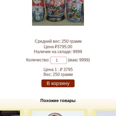
Средний вес: 250 грамм
Цена ₽3795.00
Наличие на складе: 9999
Количество:
(макс 9999)
Цена 1 :
₽ 3795
Вес:
250 грамм
В корзину
Похожие товары