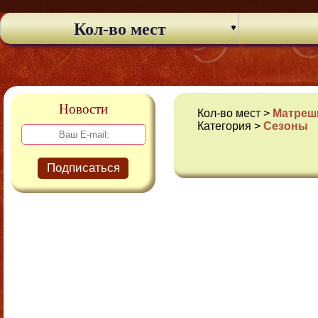
Кол-во мест
Новости
Кол-во мест >
Матрешк
Категория >
Сезоны
Подписаться