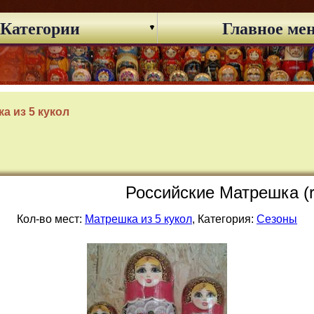
Категории
Главное ме
а из 5 кукол
Российские Матрешка (r
Кол-во мест:
Матрешка из 5 кукол
, Категория:
Сезоны