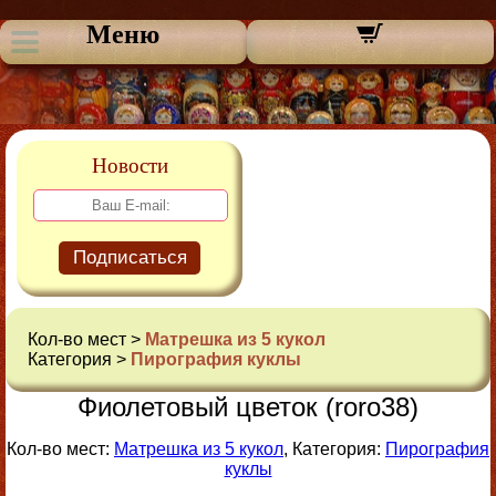
Меню
Новости
Подписаться
Кол-во мест >
Матрешка из 5 кукол
Категория >
Пирография куклы
Фиолетовый цветок (roro38)
Кол-во мест:
Матрешка из 5 кукол
, Категория:
Пирография
куклы