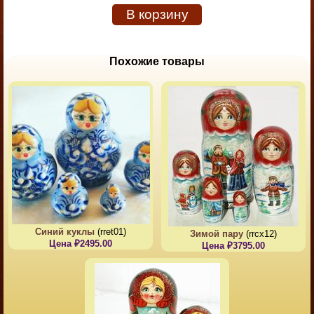
В корзину
Похожие товары
Синий куклы
(rret01)
Зимой пару
(rrcx12)
Цена ₽2495.00
Цена ₽3795.00