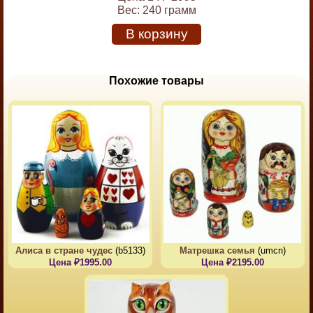
Вес:
240 грамм
В корзину
Похожие товары
Алиса в стране чудес
(b5133)
Матрешка семья
(umcn)
Цена ₽1995.00
Цена ₽2195.00