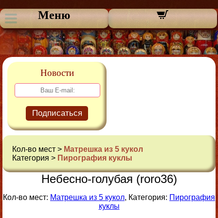
Меню
Новости
Подписаться
Кол-во мест >
Матрешка из 5 кукол
Категория >
Пирография куклы
Небесно-голубая (roro36)
Кол-во мест:
Матрешка из 5 кукол
, Категория:
Пирография
куклы