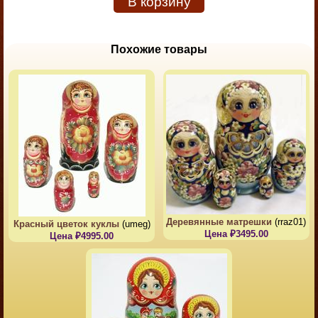
В корзину
Похожие товары
Деревянные матрешки
(rraz01)
Красный цветок куклы
(umeg)
Цена ₽3495.00
Цена ₽4995.00