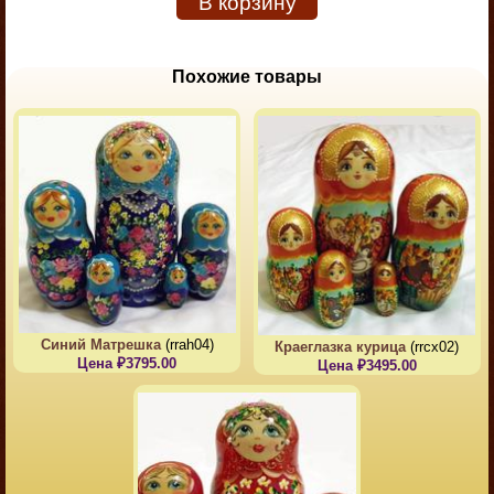
В корзину
Похожие товары
Синий Матрешка
(rrah04)
Краеглазка курица
(rrcx02)
Цена ₽3795.00
Цена ₽3495.00