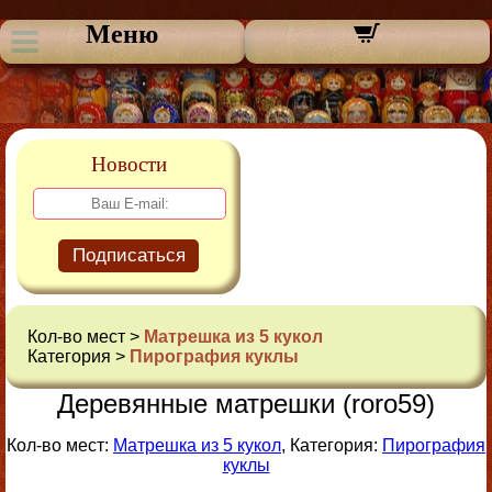
Меню
Новости
Подписаться
Кол-во мест >
Матрешка из 5 кукол
Категория >
Пирография куклы
Деревянные матрешки (roro59)
Кол-во мест:
Матрешка из 5 кукол
, Категория:
Пирография
куклы