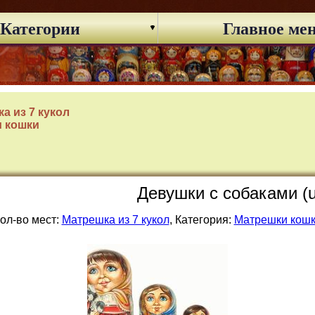
Категории
Главное ме
а из 7 кукол
 кошки
Девушки с собаками (
ол-во мест:
Матрешка из 7 кукол
, Категория:
Матрешки кош