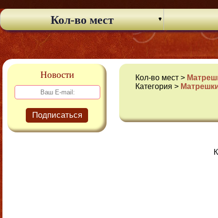
Кол-во мест
Новости
Кол-во мест >
Матрешк
Категория >
Матрешки
Подписаться
К