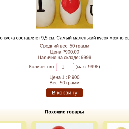
о куска составляет 9,5 см. Самый маленький кусок можно ещ
Средний вес: 50 грамм
Цена ₽900.00
Наличие на складе: 9998
Количество:
(макс 9998)
Цена 1 :
₽ 900
Вес:
50 грамм
В корзину
Похожие товары