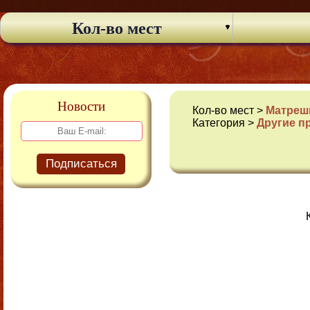
Кол-во мест
Новости
Кол-во мест >
Матрешк
Категория >
Другие п
Подписаться