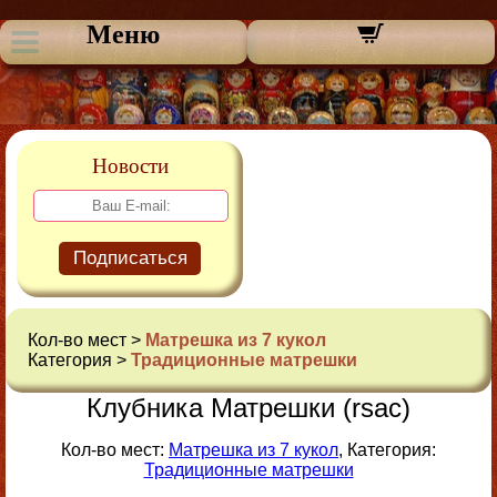
Меню
Новости
Подписаться
Кол-во мест >
Матрешка из 7 кукол
Категория >
Традиционные матрешки
Клубника Матрешки (rsac)
Кол-во мест:
Матрешка из 7 кукол
, Категория:
Традиционные матрешки