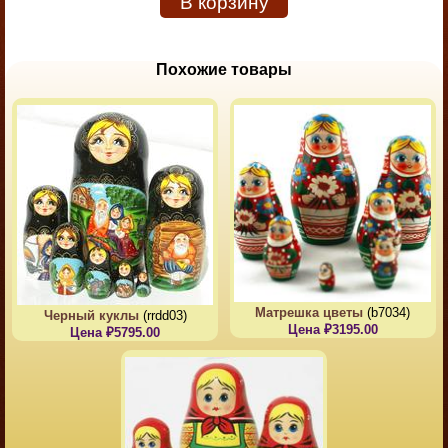
В корзину
Похожие товары
Матрешка цветы
(b7034)
Черный куклы
(rrdd03)
Цена ₽3195.00
Цена ₽5795.00