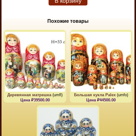
В корзину
Похожие товары
Деревянная матрешка
(umfl)
Большая кукла Palex
(umfo)
Цена ₽39500.00
Цена ₽44500.00