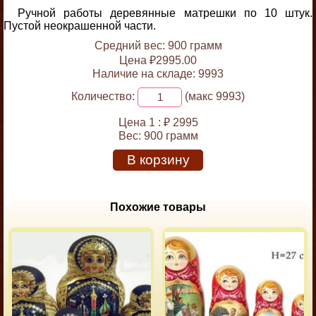
Ручной работы деревянные матрешки по 10 штук.
Пустой неокрашенной части.
Средний вес: 900 грамм
Цена ₽2995.00
Наличие на складе: 9993
Количество:
(макс 9993)
Цена 1 :
₽ 2995
Вес:
900 грамм
В корзину
Похожие товары