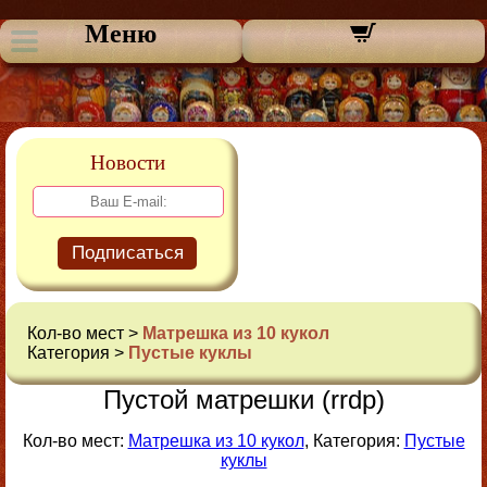
Меню
Новости
Подписаться
Кол-во мест >
Матрешка из 10 кукол
Категория >
Пустые куклы
Пустой матрешки (rrdp)
Кол-во мест:
Матрешка из 10 кукол
, Категория:
Пустые
куклы