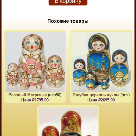
В корзину
Похожие товары
Розовый Матрешка
(roro50)
Голубая церковь куклы
(rrds)
Цена ₽1795.00
Цена ₽2695.00