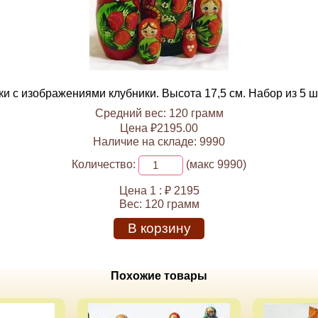
 с изображениями клубники. Высота 17,5 см. Набор из 5 ш
Средний вес: 120 грамм
Цена ₽2195.00
Наличие на складе: 9990
Количество:
(макс 9990)
Цена 1 :
₽ 2195
Вес:
120 грамм
В корзину
Похожие товары