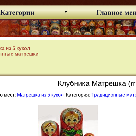
Категории
Главное ме
а из 5 кукол
онные матрешки
Клубника Матрешка (rr
о мест:
Матрешка из 5 кукол
, Категория:
Традиционные мат