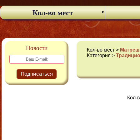
Кол-во мест
Новости
Кол-во мест >
Матрешк
Категория >
Традици
Подписаться
Кол-в