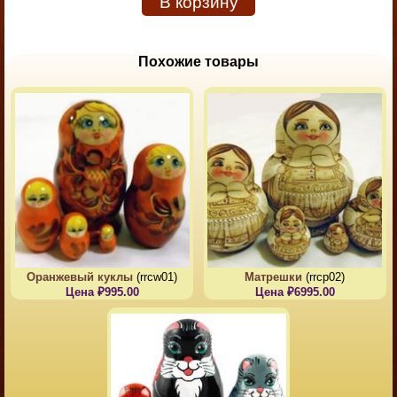
В корзину
Похожие товары
Оранжевый куклы
(rrcw01)
Матрешки
(rrcp02)
Цена ₽995.00
Цена ₽6995.00