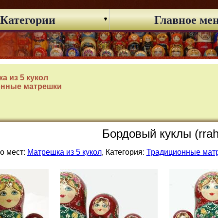
Категории
Главное ме
а из 5 кукол
онные матрешки
Бордовый куклы (rrah
о мест:
Матрешка из 5 кукол
, Категория:
Традиционные мат