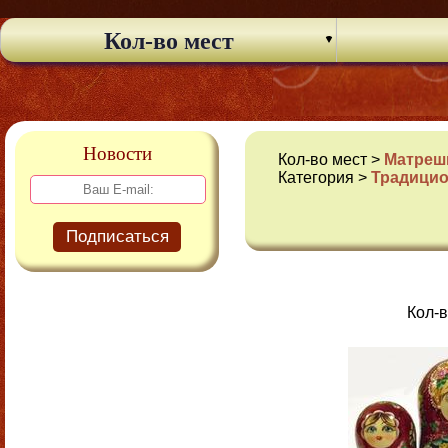
Кол-во мест
Новости
Кол-во мест >
Матрешк
Категория >
Традици
Подписаться
Кол-в