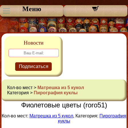
Меню
Новости
Подписаться
Кол-во мест >
Матрешка из 5 кукол
Категория >
Пирография куклы
Фиолетовые цветы (roro51)
Кол-во мест:
Матрешка из 5 кукол
, Категория:
Пирография
куклы