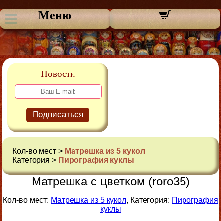
Меню
Новости
Подписаться
Кол-во мест >
Матрешка из 5 кукол
Категория >
Пирография куклы
Матрешка с цветком (roro35)
Кол-во мест:
Матрешка из 5 кукол
, Категория:
Пирография
куклы