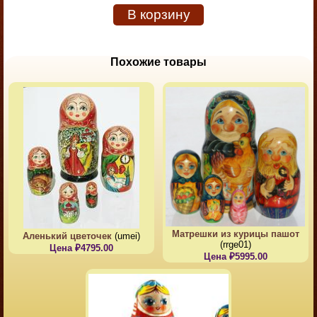
В корзину
Похожие товары
Матрешки из курицы пашот
Аленький цветочек
(umei)
(rrge01)
Цена ₽4795.00
Цена ₽5995.00