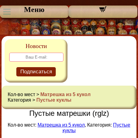
Меню
Новости
Подписаться
Кол-во мест >
Матрешка из 5 кукол
Категория >
Пустые куклы
Пустые матрешки (rglz)
Кол-во мест:
Матрешка из 5 кукол
, Категория:
Пустые
куклы