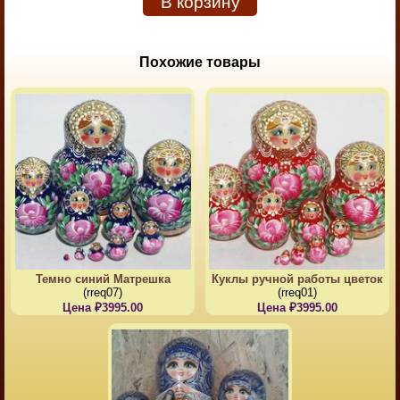
В корзину
Похожие товары
Темно синий Матрешка
Куклы ручной работы цветок
(rreq07)
(rreq01)
Цена ₽3995.00
Цена ₽3995.00