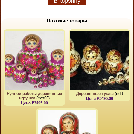
В корзину
Похожие товары
Ручной работы деревянные
Деревянные куклы
(rrdf)
игрушки
(rres05)
Цена ₽5495.00
Цена ₽3495.00