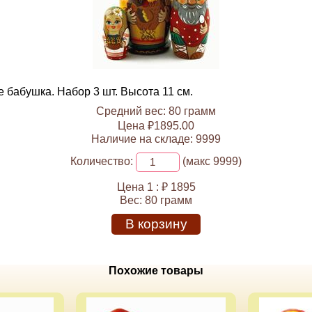
 бабушка. Набор 3 шт. Высота 11 см.
Средний вес: 80 грамм
Цена ₽1895.00
Наличие на складе: 9999
Количество:
(макс 9999)
Цена 1 :
₽ 1895
Вес:
80 грамм
В корзину
Похожие товары