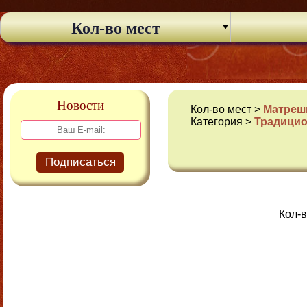
Кол-во мест
Новости
Кол-во мест >
Матрешк
Категория >
Традици
Подписаться
Кол-в