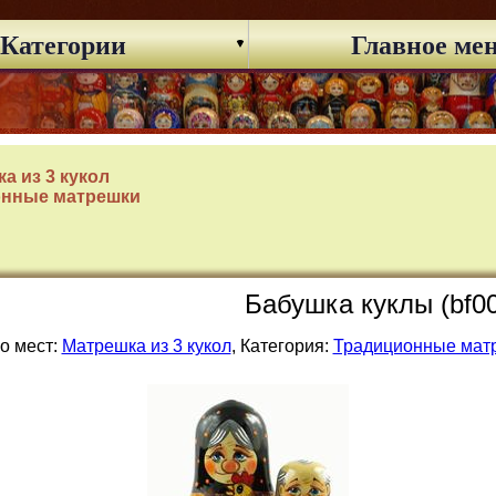
Категории
Главное ме
а из 3 кукол
онные матрешки
Бабушка куклы (bf0
о мест:
Матрешка из 3 кукол
, Категория:
Традиционные мат