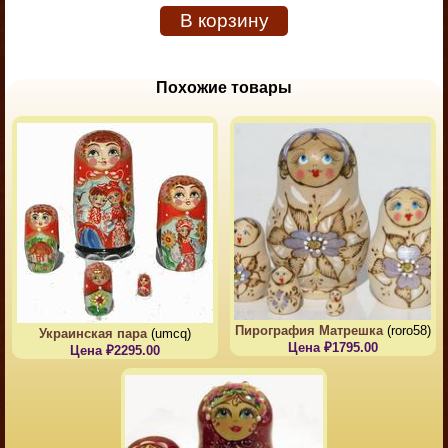
В корзину
Похожие товары
Пирография Матрешка
(roro58)
Украинская пара
(umcq)
Цена ₽1795.00
Цена ₽2295.00