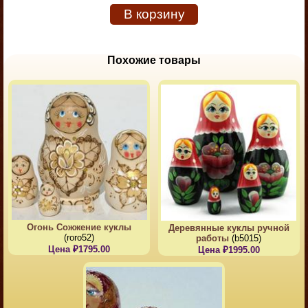
В корзину
Похожие товары
Огонь Сожжение куклы
Деревянные куклы ручной
(roro52)
работы
(b5015)
Цена ₽1795.00
Цена ₽1995.00