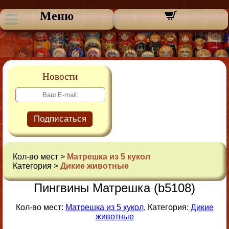
Меню
Новости
Подписаться
Кол-во мест >
Матрешка из 5 кукол
Категория >
Дикие животные
Пингвины Матрешка (b5108)
Кол-во мест:
Матрешка из 5 кукол
, Категория:
Дикие
животные