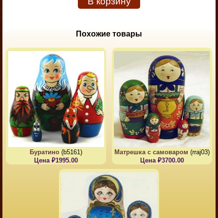
В корзину
Похожие товары
Буратино
(b5161)
Матрешка с самоваром
(rraj03)
Цена ₽1995.00
Цена ₽3700.00