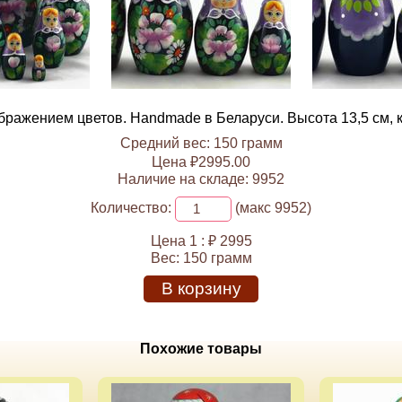
ражением цветов. Handmade в Беларуси. Высота 13,5 см, ко
Средний вес: 150 грамм
Цена ₽2995.00
Наличие на складе: 9952
Количество:
(макс 9952)
Цена 1 :
₽ 2995
Вес:
150 грамм
В корзину
Похожие товары