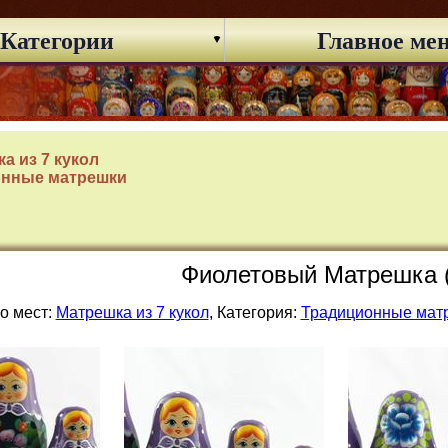
Категории
Главное ме
а из 7 кукол
онные матрешки
Фиолетовый Матрешка 
о мест:
Матрешка из 7 кукол
, Категория:
Традиционные мат