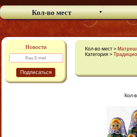
Кол-во мест
Новости
Кол-во мест >
Матрешк
Категория >
Традици
Подписаться
Кол-в