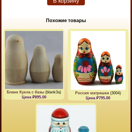
В корзину
Похожие товары
Бланк Кукла с базы
(blank3a)
Россия матрешки
(3004)
Цена ₽895.00
Цена ₽795.00